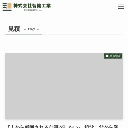
見積
– tag –
社員blog
『人から感謝される仕事がしたい』 祖父、父から受