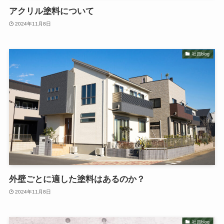
アクリル塗料について
2024年11月8日
社員blog
外壁ごとに適した塗料はあるのか？
2024年11月8日
社員blog