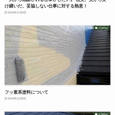
け継いだ、妥協しない仕事に対する熱意！
2024年11月8日
社員blog
フッ素系塗料について
2024年11月8日
社員blog