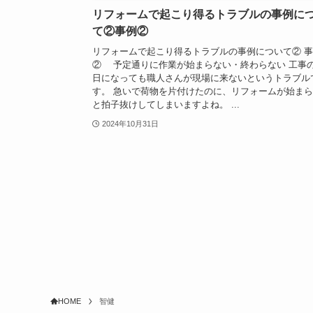
リフォームで起こり得るトラブルの事例に
て②事例②
リフォームで起こり得るトラブルの事例について② 
② 予定通りに作業が始まらない・終わらない 工事
日になっても職人さんが現場に来ないというトラブル
す。 急いで荷物を片付けたのに、リフォームが始ま
と拍子抜けしてしまいますよね。 ...
2024年10月31日
HOME
智健