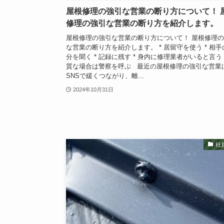
屋根修理の強引な営業の断り方について！ 
修理の強引な営業の断り方を紹介します。
屋根修理の強引な営業の断り方について！ 屋根修理
な営業の断り方を紹介します。 * 居留守を使う * 相手
分を聞く * 記録に残す * 身内に修理業者がいると言う 
質な場合は警察を呼ぶ 最近の屋根修理の強引な営業
SNSで緩くつながり、離...
2024年10月31日
社員