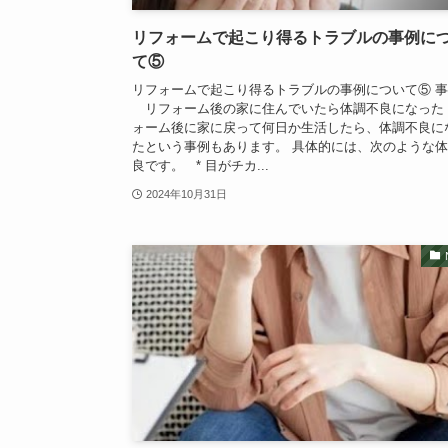
リフォームで起こり得るトラブルの事例に
て⑤
リフォームで起こり得るトラブルの事例について⑤ 
リフォーム後の家に住んでいたら体調不良になった 
ォーム後に家に戻って何日か生活したら、体調不良に
たという事例もあります。 具体的には、次のような
良です。 * 目がチカ...
2024年10月31日