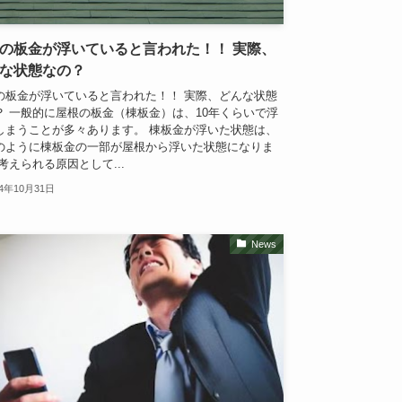
の板金が浮いていると言われた！！ 実際、
な状態なの？
の板金が浮いていると言われた！！ 実際、どんな状態
？ 一般的に屋根の板金（棟板金）は、10年くらいで浮
しまうことが多々あります。 棟板金が浮いた状態は、
のように棟板金の一部が屋根から浮いた状態になりま
考えられる原因として...
24年10月31日
News