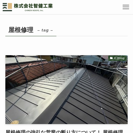
屋根修理
– tag –
社員blog
屋根修理の強引な営業の断り方について！ 屋根修理