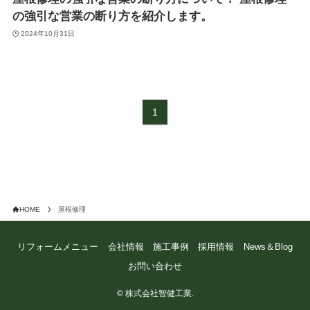
の強引な営業の断り方を紹介します。
2024年10月31日
1
HOME
屋根修理
リフォームメニュー
会社情報
施工事例
採用情報
News＆Blog
お問い合わせ
©
株式会社智健工業.