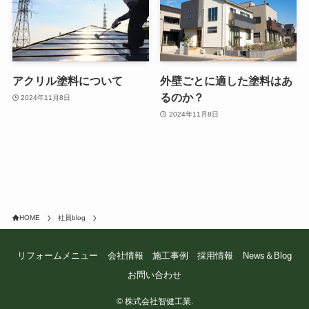
アクリル塗料について
外壁ごとに適した塗料はあ
るのか？
2024年11月8日
2024年11月8日
HOME
社員blog
リフォームメニュー
会社情報
施工事例
採用情報
News＆Blog
お問い合わせ
©
株式会社智健工業.