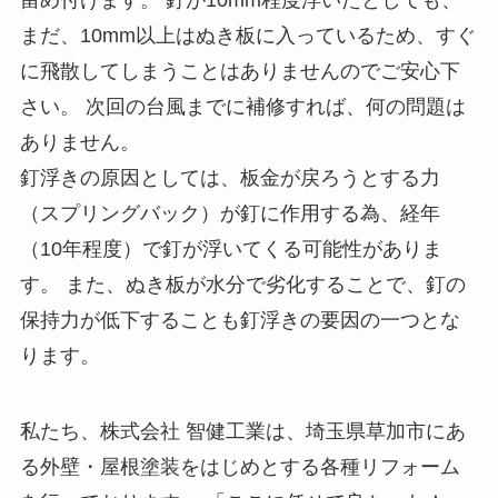
留め付けます。 釘が10mm程度浮いたとしても、
まだ、10mm以上はぬき板に入っているため、すぐ
に飛散してしまうことはありませんのでご安心下
さい。 次回の台風までに補修すれば、何の問題は
ありません。
釘浮きの原因としては、板金が戻ろうとする力
（スプリングバック）が釘に作用する為、経年
（10年程度）で釘が浮いてくる可能性がありま
す。 また、ぬき板が水分で劣化することで、釘の
保持力が低下することも釘浮きの要因の一つとな
ります。
私たち、株式会社 智健工業は、埼玉県草加市にあ
る外壁・屋根塗装をはじめとする各種リフォーム