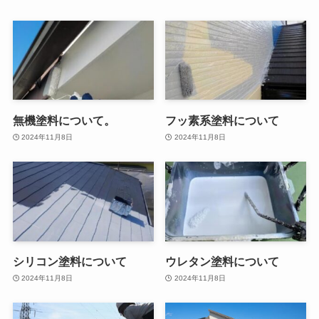
無機塗料について。
フッ素系塗料について
2024年11月8日
2024年11月8日
シリコン塗料について
ウレタン塗料について
2024年11月8日
2024年11月8日