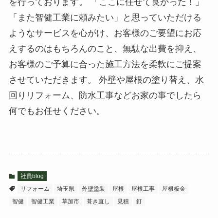
を行っております。 「ここに任せて良かった！」
「また智健工業に頼みたい」と思っていただける
ようなサービスを心がけ、お客様のご要望にお応
えするのはもちろんのこと、無駄な出費を抑え、
お客様のご予算に合った施工方法を柔軟にご提案
させていただきます。 外壁や屋根の塗り替え、水
回りリフォーム、防水工事などお家の事でしたら
何でもお任せください。
社員blog
リフォーム
埼玉県
外壁塗装
屋根
屋根工事
屋根板金
智健
智健工業
草加市
葺き直し
見積
釘