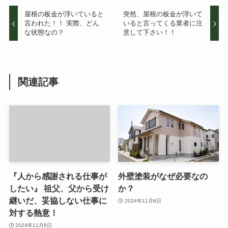
屋根の板金が浮いていると
突然、屋根の板金が浮いて
言われた！！ 実際、どん
いると言ってくる業者に注
な状態なの？
意して下さい！！
関連記事
『人から感謝される仕事が
外壁塗装がなぜ必要なの
したい』 祖父、父から受け
か？
継いだ、妥協しない仕事に
2024年11月8日
対する熱意！
2024年11月8日