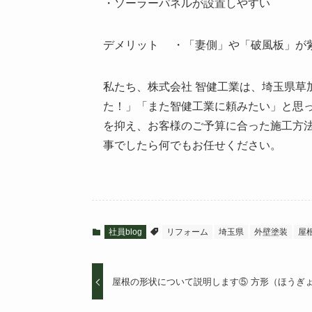
・ソーラーパネルが設置しやすい
デメリット ・「妻側」や「破風板」が
私たち、株式会社 智健工業は、埼玉県草
た！」「また智健工業に頼みたい」と思
を抑え、お客様のご予算に合った施工方
事でしたら何でもお任せください。
社員blog
リフォーム
埼玉県
外壁塗装
屋
屋根の形状について説明します⑤ 方形（ほうぎ