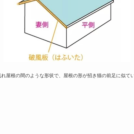
流れ屋根の間のような形状で、屋根の形が招き猫の前足に似て
。