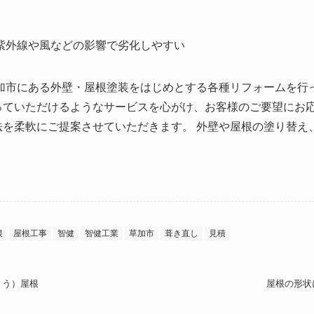
紫外線や風などの影響で劣化しやすい
加市にある外壁・屋根塗装をはじめとする各種リフォームを行
っていただけるようなサービスを心がけ、お客様のご要望にお
法を柔軟にご提案させていただきます。 外壁や屋根の塗り替え
根
屋根工事
智健
智健工業
草加市
葺き直し
見積
ょう）屋根
屋根の形状