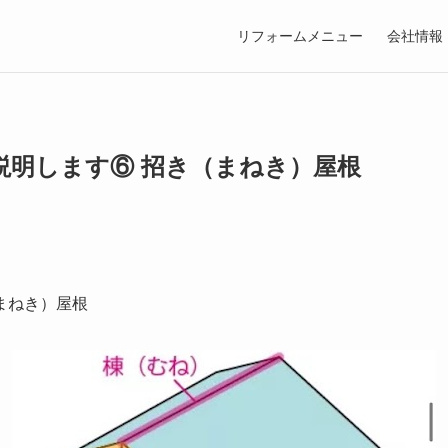
リフォームメニュー
会社情報
説明します⑥ 招き（まねき）屋根
まねき）屋根