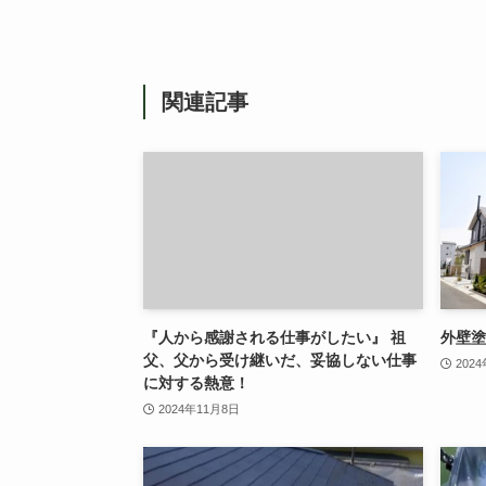
関連記事
『人から感謝される仕事がしたい』 祖
外壁塗
父、父から受け継いだ、妥協しない仕事
202
に対する熱意！
2024年11月8日