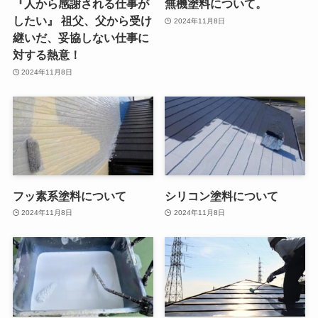
『人から感謝される仕事が
無機塗料について。
したい』 祖父、父から受け
2024年11月8日
継いだ、妥協しない仕事に
対する熱意！
2024年11月8日
フッ素系塗料について
シリコン塗料について
2024年11月8日
2024年11月8日