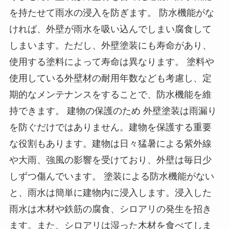
を持たせて雨水の浸入を防ぎます。 防水機能がな
ければ、外壁が雨水を吸い込んでしまい腐食して
しまいます。ただし、外壁塗装にも寿命があり、
使用する塗料によって寿命は異なります。 塗料や
使用している外壁材の耐用年数なども考慮し、定
期的なメンテナンスをすることで、防水機能を維
持できます。 建物の保護のため 外壁塗装は雨漏り
を防ぐだけではありません。建物を保護する重要
な役割もあります。建物は日々猛暑による紫外線
や大雨、強風の影響を受けており、外壁は毎日少
しずつ傷んでいます。 塗装による防水機能がない
と、雨水は簡単に建物内に浸入します。浸入した
雨水は木材や鉄筋の腐食、シロアリの発生を招き
ます。また、シロアリは湿った木材を食べてしま