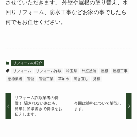
させていただきます。 外壁や屋根の塗り替え、水
回りリフォーム、防水工事などお家の事でしたら
何でもお任せください。
リフォームの紹介
リフォーム
リフォーム詐欺
埼玉県
外壁塗装
屋根
屋根工事
悪徳業者
智健
智健工業
草加市
葺き直し
見積
リフォーム詐欺業者の特
徴！ 騙されない為にも、
今回は塗料について解説し
簡単に箇条書きで特徴をお
ます。
伝えします。